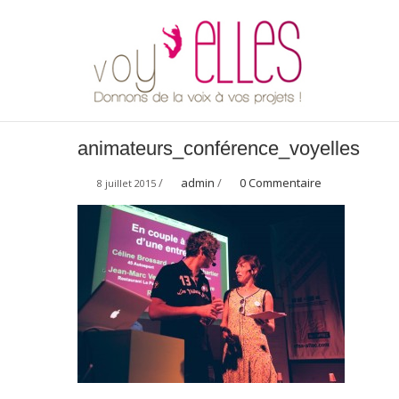
animateurs_conférence_voyelles
/
admin
/
0 Commentaire
8 juillet 2015