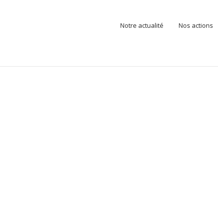
Notre actualité
Nos actions