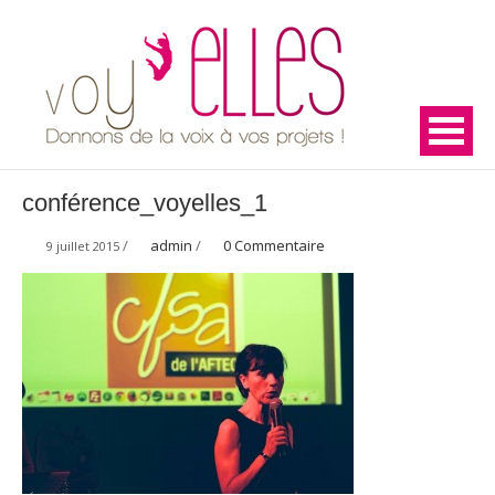
conférence_voyelles_1
/
admin
/
0 Commentaire
9 juillet 2015