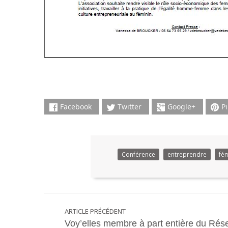
Facebook
Twitter
Google+
P
Conférence
entreprendre
fém
ARTICLE PRÉCÉDENT
Voy’elles membre à part entière du Rés