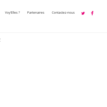
Voy’Elles ?
Partenaires
Contactez-nous
2