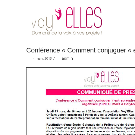
Conférence « Comment conjuguer « en
/
admin
4 mars 2013