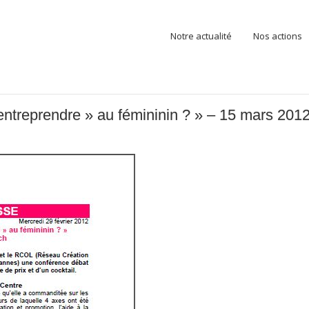
Notre actualité
Nos actions
treprendre » au fémininin ? » – 15 mars 201