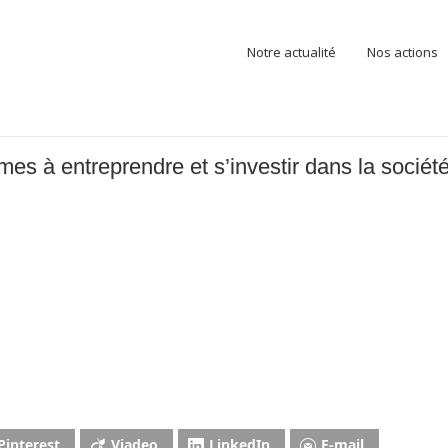
Notre actualité
Nos actions
es à entreprendre et s’investir dans la sociét
Pinterest
Viadeo
LinkedIn
E-mail