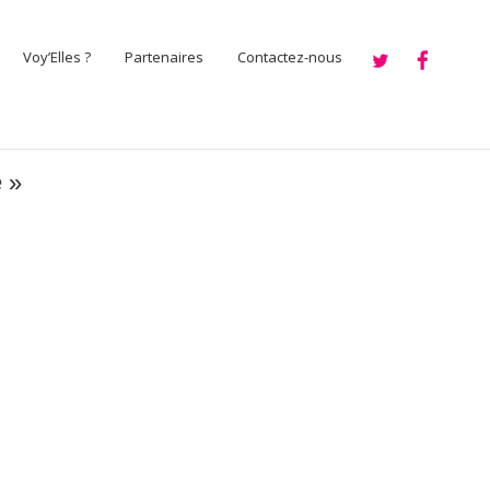
Voy’Elles ?
Partenaires
Contactez-nous
é »