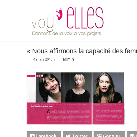
« Nous affirmons la capacité des femm
/
admin
4 mars 2013
Facebook
Twitter
Google+